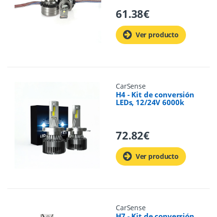
61.38
€
Ver producto
CarSense
H4 - Kit de conversión
LEDs, 12/24V 6000k
72.82
€
Ver producto
CarSense
H7 - Kit de conversión