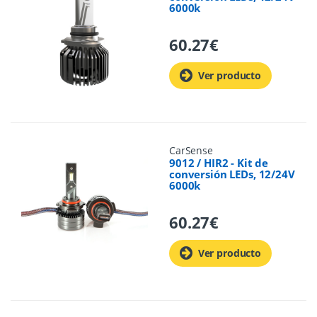
6000k
60.27
€
Ver producto
CarSense
9012 / HIR2 - Kit de
conversión LEDs, 12/24V
6000k
60.27
€
Ver producto