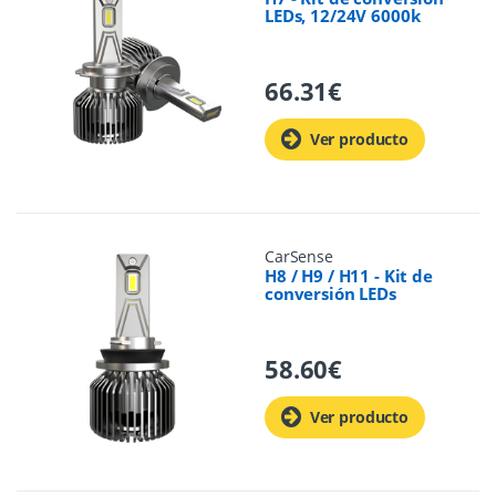
LEDs, 12/24V 6000k
66.31
€
Ver producto
CarSense
H8 / H9 / H11 - Kit de
conversión LEDs
58.60
€
Ver producto