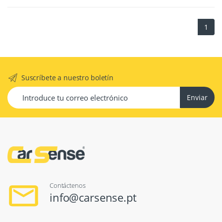
1
Suscríbete a nuestro boletín
Enviar
Contáctenos
info@carsense.pt