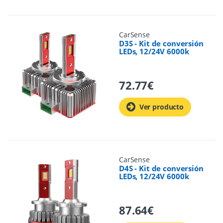
CarSense
D3S - Kit de conversión
LEDs, 12/24V 6000k
72.77
€
Ver producto
CarSense
D4S - Kit de conversión
LEDs, 12/24V 6000k
87.64
€