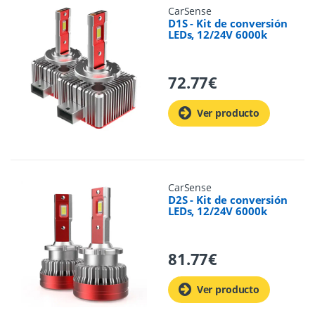
CarSense
D1S - Kit de conversión
LEDs, 12/24V 6000k
72.77
€
Ver producto
CarSense
D2S - Kit de conversión
LEDs, 12/24V 6000k
81.77
€
Ver producto