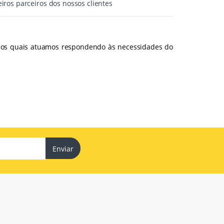
iros parceiros dos nossos clientes
 nos quais atuamos respondendo às necessidades do
Enviar