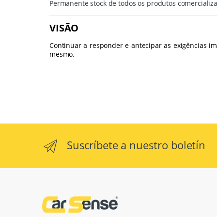
Permanente stock de todos os produtos comercializad
VISÃO
Continuar a responder e antecipar as exigências 
mesmo.
Suscríbete a nuestro boletín