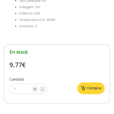
Tipo Lâmpada: H3
Voltagem: 12V
Potência: 55W
Temperatura Cor: 4200K
Unidades: 2
En stock
9.77
€
Cantidad
Compra