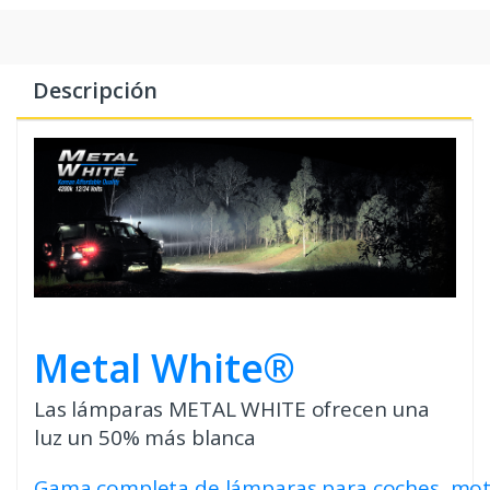
Descripción
Metal White®
Las lámparas METAL WHITE ofrecen una
luz un 50% más blanca
Gama completa de lámparas para coches, mo