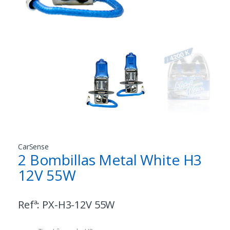
CarSense
2 Bombillas Metal White H3
12V 55W
Refª:
PX-H3-12V 55W