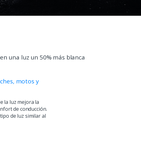
en una luz un 50% más blanca
ches, motos y
e la luz mejora la
confort de conducción.
o de luz similar al