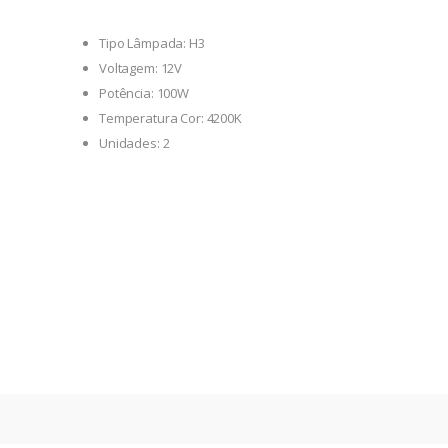
Tipo Lâmpada: H3
Voltagem: 12V
Potência: 100W
Temperatura Cor: 4200K
Unidades: 2