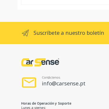
Suscríbete a nuestro boletín
Contáctenos
info@carsense.pt
Horas de Operación y Soporte
Lunes a viernes: